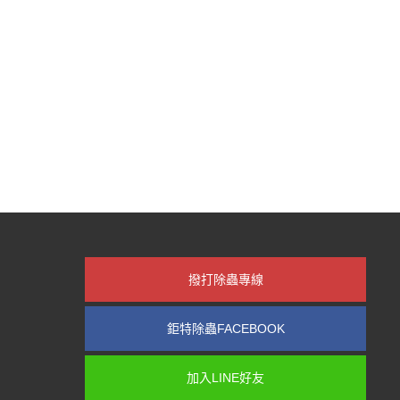
撥打除蟲專線
鉅特除蟲FACEBOOK
加入LINE好友