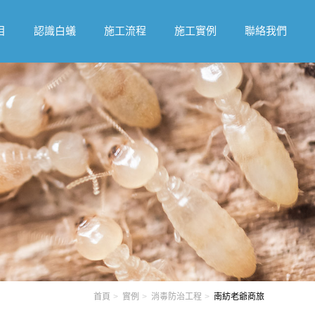
目
認識白蟻
施工流程
施工實例
聯絡我們
首頁
實例
消毒防治工程
南紡老爺商旅