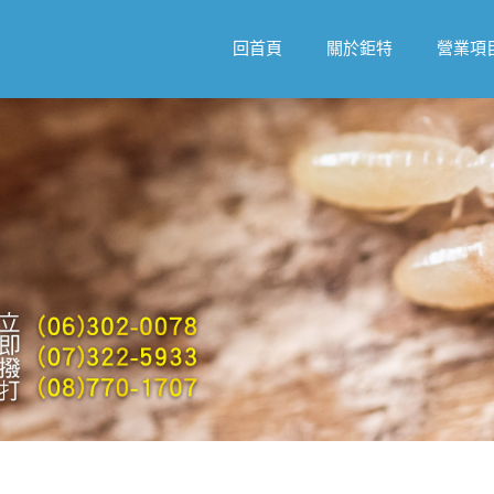
回首頁
關於鉅特
營業項