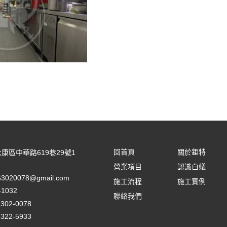
回首頁
關於鉅特
康區中華路619巷29號1
營業項目
認識白蟻
63020078@gmail.com
施工流程
施工實例
-1032
聯絡我們
)302-0078
)322-5933