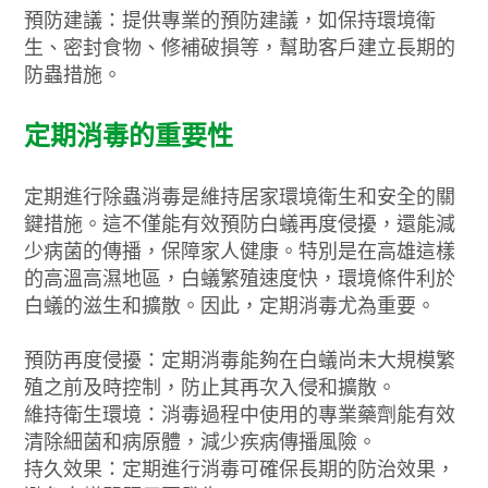
預防建議：提供專業的預防建議，如保持環境衛
生、密封食物、修補破損等，幫助客戶建立長期的
防蟲措施。
定期消毒的重要性
定期進行除蟲消毒是維持居家環境衛生和安全的關
鍵措施。這不僅能有效預防白蟻再度侵擾，還能減
少病菌的傳播，保障家人健康。特別是在高雄這樣
的高溫高濕地區，白蟻繁殖速度快，環境條件利於
白蟻的滋生和擴散。因此，定期消毒尤為重要。
預防再度侵擾：定期消毒能夠在白蟻尚未大規模繁
殖之前及時控制，防止其再次入侵和擴散。
維持衛生環境：消毒過程中使用的專業藥劑能有效
清除細菌和病原體，減少疾病傳播風險。
持久效果：定期進行消毒可確保長期的防治效果，