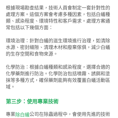
根據現場勘查結果，技術人員會制定一套針對性的
處理方案。這個方案會考慮多種因素，包括白蟻種
類、感染程度、環境特性和客戶需求。處理方案通
常包括以下幾個方面：
環境治理：針對白蟻的滋生環境進行治理，如清除
水源、密封縫隙、清理木材和廢棄傢俱，減少白蟻
的生存空間和食物來源。
化學防治：根據白蟻種類和感染程度，選擇合適的
化學藥劑進行防治。化學防治包括噴霧、誘餌和塗
抹等多種方式，確保藥劑能夠有效覆蓋白蟻活動區
域。
第三步：使用專業技術
專業
公司在除蟲過程中，會使用先進的技術
除白蟻