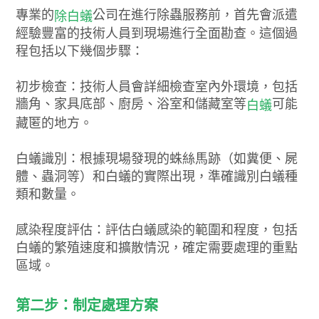
專業的
公司在進行除蟲服務前，首先會派遣
除白蟻
經驗豐富的技術人員到現場進行全面勘查。這個過
程包括以下幾個步驟：
初步檢查：技術人員會詳細檢查室內外環境，包括
牆角、家具底部、廚房、浴室和儲藏室等
可能
白蟻
藏匿的地方。
白蟻識別：根據現場發現的蛛絲馬跡（如糞便、屍
體、蟲洞等）和白蟻的實際出現，準確識別白蟻種
類和數量。
感染程度評估：評估白蟻感染的範圍和程度，包括
白蟻的繁殖速度和擴散情況，確定需要處理的重點
區域。
第二步：制定處理方案