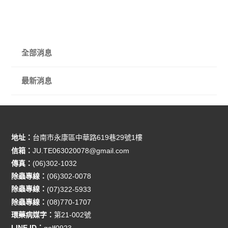
全部消息
最新消息
地址：
台南市永康區中華路619巷29號1樓
信箱：
JU.TE063020078@gmail.com
傳真：
(06)302-1032
除蟲專線：
(06)302-0078
除蟲專線：
(07)322-5933
除蟲專線：
(08)770-1707
環藥病媒字：
第21-002號
LINE ID：
golf0923