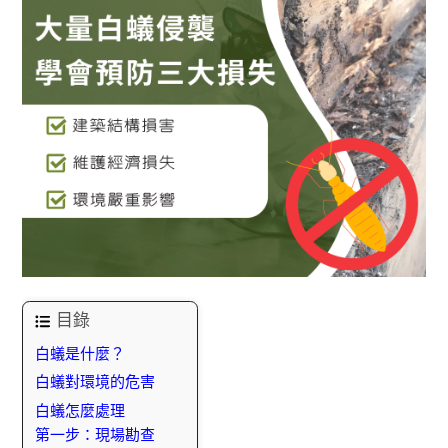
目錄
白蟻是什麼？
白蟻對環境的危害
白蟻怎麼處理
第一步：現場勘查