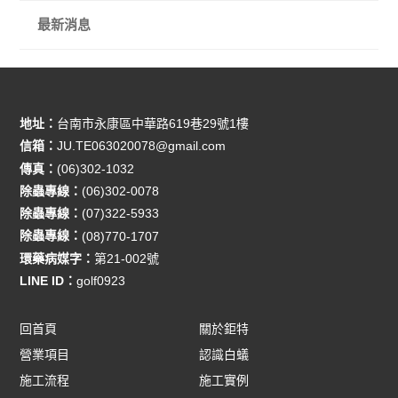
最新消息
地址：
台南市永康區中華路619巷29號1樓
信箱：
JU.TE063020078@gmail.com
傳真：
(06)302-1032
除蟲專線：
(06)302-0078
除蟲專線：
(07)322-5933
除蟲專線：
(08)770-1707
環藥病媒字：
第21-002號
LINE ID：
golf0923
回首頁
關於鉅特
營業項目
認識白蟻
施工流程
施工實例