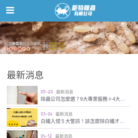
最新消息
05-20
最新消息
除蟲公司怎麼選？9大專業服務＋4大挑選秘訣一次搞定
03-06
最新消息
白蟻入侵５大警訊！該怎麼除白蟻才有效？預防白蟻入侵三步驟
04-12
最新消息