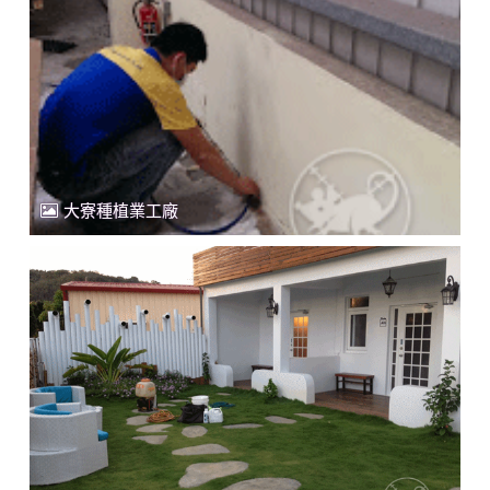
大寮種植業工廠