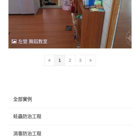
左營 舞蹈教室
1
2
3
全部實例
蛀蟲防治工程
消毒防治工程