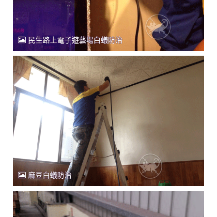
民生路上電子遊藝場白蟻防治
麻豆白蟻防治