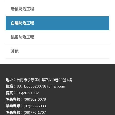
老鼠防治工程
白蟻防治工程
跳蚤防治工程
其他
地址：
台南市永康區中華路619巷29號1樓
信箱：
JU.TE063020078@gmail.com
傳真：
(06)302-1032
除蟲專線：
(06)302-0078
除蟲專線：
(07)322-5933
除蟲專線：
(08)770-1707