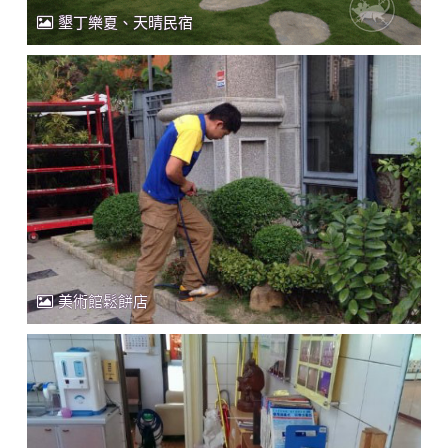
墾丁樂夏、天晴民宿
美術館鬆餅店