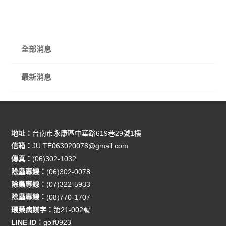
全部消息
最新消息
地址：
台南市永康區中華路619巷29號1樓
信箱：
JU.TE063020078@gmail.com
傳真：
(06)302-1032
除蟲專線：
(06)302-0078
除蟲專線：
(07)322-5933
除蟲專線：
(08)770-1707
環藥病媒字：
第21-002號
LINE ID：
golf0923