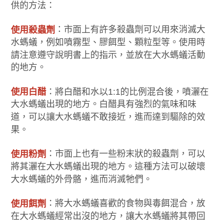
供的方法：
：市面上有許多殺蟲劑可以用來消滅大
使用殺蟲劑
水螞蟻，例如噴霧型、膠餌型、顆粒型等。使用時
請注意遵守說明書上的指示，並放在大水螞蟻活動
的地方。
：將白醋和水以1:1的比例混合後，噴灑在
使用白醋
大水螞蟻出現的地方。白醋具有強烈的氣味和味
道，可以讓大水螞蟻不敢接近，進而達到驅除的效
果。
：市面上也有一些粉末狀的殺蟲劑，可以
使用粉劑
將其灑在大水螞蟻出現的地方。這種方法可以破壞
大水螞蟻的外骨骼，進而消滅牠們。
：將大水螞蟻喜歡的食物與毒餌混合，放
使用餌劑
在大水螞蟻經常出沒的地方，讓大水螞蟻將其帶回