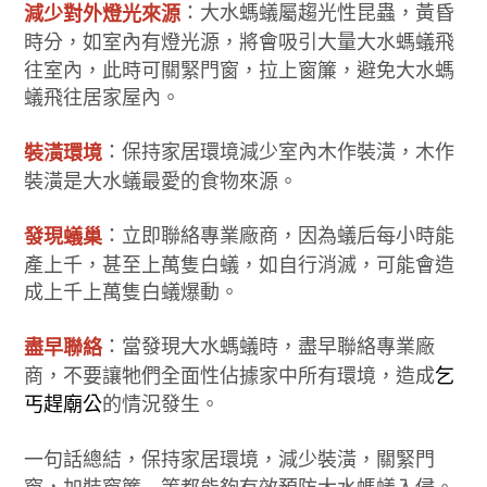
：大水螞蟻屬趨光性昆蟲，黃昏
減少對外燈光來源
時分，如室內有燈光源，將會吸引大量大水螞蟻飛
往室內，此時可關緊門窗，拉上窗簾，避免大水螞
蟻飛往居家屋內。
：保持家居環境減少室內木作裝潢，木作
裝潢環境
裝潢是大水蟻最愛的食物來源。
：立即聯絡專業廠商，因為蟻后每小時能
發現蟻巢
產上千，甚至上萬隻白蟻，如自行消滅，可能會造
成上千上萬隻白蟻爆動。
：當發現大水螞蟻時，盡早聯絡專業廠
盡早聯絡
商，不要讓牠們全面性佔據家中所有環境，造成
乞
丐趕廟公
的情況發生。
一句話總結，保持家居環境，減少裝潢，關緊門