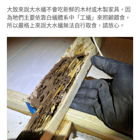
大致來說大水蟻不會吃新鮮的木材或木製家具，因
為牠們主要依靠白蟻體系中「工蟻」來照顧餵食，
所以嚴格上來說大水蟻無法自行取食，請放心。