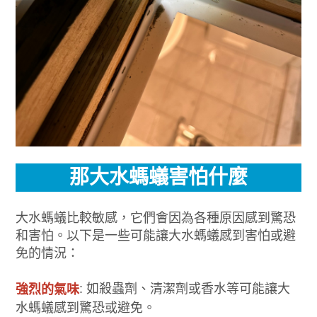
那大水螞蟻害怕什麼
大水螞蟻比較敏感，它們會因為各種原因感到驚恐
和害怕。以下是一些可能讓大水螞蟻感到害怕或避
免的情況：
: 如殺蟲劑、清潔劑或香水等可能讓大
強烈的氣味
水螞蟻感到驚恐或避免。