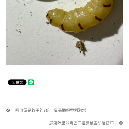
吸血量是蚊子的7倍 臭蟲通報案例激增
屏東除蟲消毒公司推薦鼠害防治技巧