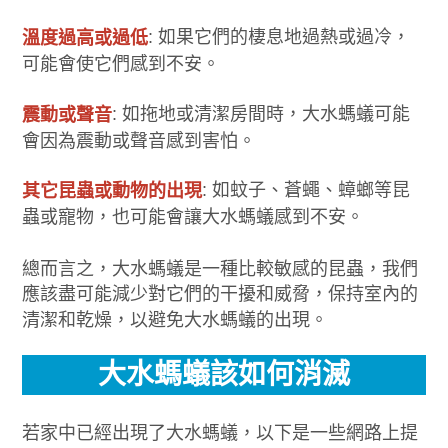
: 如果它們的棲息地過熱或過冷，
溫度過高或過低
可能會使它們感到不安。
: 如拖地或清潔房間時，大水螞蟻可能
震動或聲音
會因為震動或聲音感到害怕。
: 如蚊子、蒼蠅、蟑螂等昆
其它昆蟲或動物的出現
蟲或寵物，也可能會讓大水螞蟻感到不安。
總而言之，大水螞蟻是一種比較敏感的昆蟲，我們
應該盡可能減少對它們的干擾和威脅，保持室內的
清潔和乾燥，以避免大水螞蟻的出現。
大水螞蟻該如何消滅
若家中已經出現了大水螞蟻，以下是一些網路上提