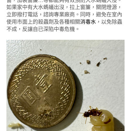
窗，加裝窗簾…等都能夠有效預防大水螞蟻入侵。
如果家中有大水螞蟻出沒，拉上窗簾，關閉燈源，
立即撥打電話，諮詢專業廠商。同時，避免在室內
使用市面上的殺蟲劑及各種相關
消毒水
，以免除蟲
不成，反讓自已深陷中毒危機。